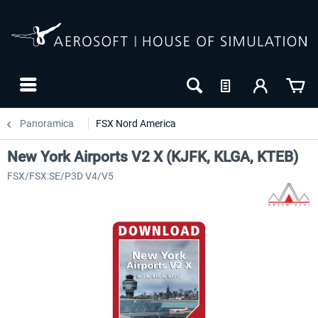
Panoramica
FSX Nord America
New York Airports V2 X (KJFK, KLGA, KTEB)
FSX/FSX:SE/P3D V4/V5