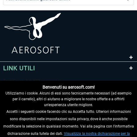
LINK UTILI
Benvenuti su aerosoft.com!
Utilizziamo i cookie. Alcuni di essi sono tecnicamente necessari (ad esempio
per il carrello), altri ci aiutano a migliorare le nostre offerte e a offrirti
un'esperienza utente migliore.
Accetti i seguenti cookie facendo clic su Accetta tutto. Ulteriori informazioni
sono disponibili nelle impostazioni sulla privacy, dove è anche possibile
RECEDERE DAL CONTRATTO
modificare la selezione in qualsiasi momento. Vai alla pagina con l'informativa
dichiarazione sulla tutela dei dati.
Visualizza la nostra dichiarazione per la
INFORMAZIONI