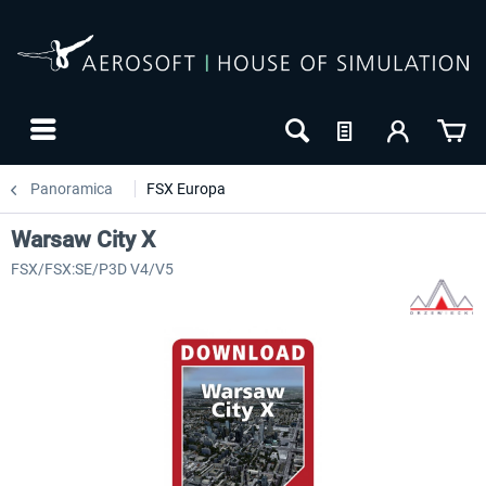
Panoramica
FSX Europa
Warsaw City X
FSX/FSX:SE/P3D V4/V5