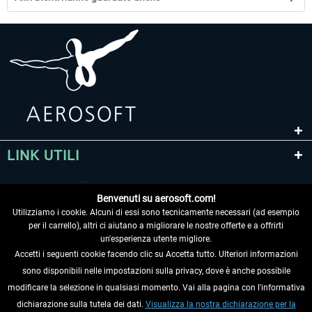
LINK UTILI
Benvenuti su aerosoft.com!
Utilizziamo i cookie. Alcuni di essi sono tecnicamente necessari (ad esempio
per il carrello), altri ci aiutano a migliorare le nostre offerte e a offrirti
un'esperienza utente migliore.
Accetti i seguenti cookie facendo clic su Accetta tutto. Ulteriori informazioni
sono disponibili nelle impostazioni sulla privacy, dove è anche possibile
RECEDERE DAL CONTRATTO
modificare la selezione in qualsiasi momento. Vai alla pagina con l'informativa
dichiarazione sulla tutela dei dati.
Visualizza la nostra dichiarazione per la
INFORMAZIONI