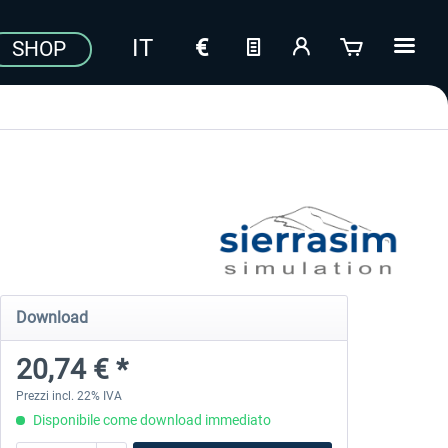
SHOP
Download
20,74 € *
Prezzi incl. 22% IVA
Disponibile come download immediato