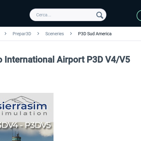
Prepar3D
Sceneries
P3D Sud America
 International Airport P3D V4/V5