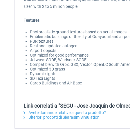
size", with 2 to 5 million people.
Features:
Photorealistic ground textures based on aerial images
Emblematic buildings of the city of Guayaquil and airpo
PBR textures
Real and updated autogen
Airport objects
Optimized for good performance.
Jetways SODE, Windsock SODE
Compatible with Orbx, GSX, Vector, OpenLC South Ame
Optimized 3D grass
Dynamic lights
3D Taxi Lights
Cargo Buildings and Air Base
Link correlati a "SEGU - Jose Joaquin de Olme
Avete domande relative a questo prodotto?
Ulteriori prodotti di Sierrasim Simulation