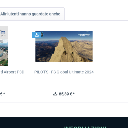
Altri utenti hanno guardato anche
tl Airport P3D
PILOT'S - FS Global Ultimate 2024
€ *
85,39 € *