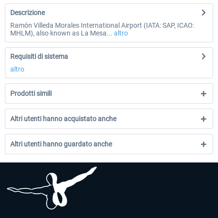
Descrizione
Ramón Villeda Morales International Airport (IATA: SAP, ICAO:
MHLM), also known as La Mesa...
altro
Requisiti di sistema
altro
Prodotti simili
Altri utenti hanno acquistato anche
Altri utenti hanno guardato anche