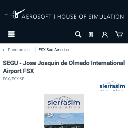
Panoramica
FSX Sud America
SEGU - Jose Joaquin de Olmedo International
Airport FSX
FSX/FSX:SE