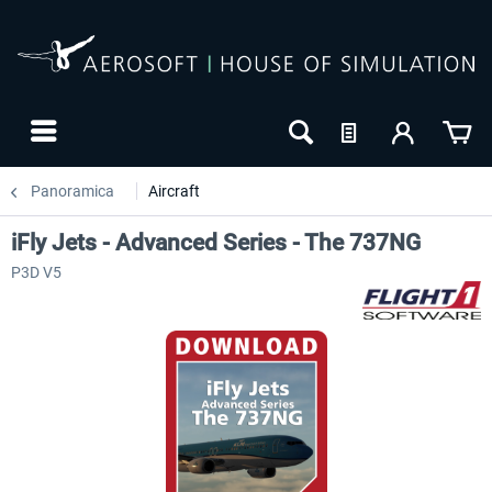
Panoramica
Aircraft
iFly Jets - Advanced Series - The 737NG
P3D V5