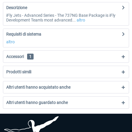
Descrizione
iFly Jets - Advanced Series - The 737NG Base Package is iFly
Development Team's most advanced...
altro
Requisiti di sistema
altro
Accessori
1
Prodotti simili
Altri utenti hanno acquistato anche
Altri utenti hanno guardato anche