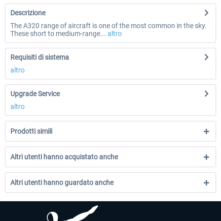
Descrizione
The A320 range of aircraft is one of the most common in the sky.
These short to medium-range...
altro
Requisiti di sistema
altro
Upgrade Service
altro
Prodotti simili
Altri utenti hanno acquistato anche
Altri utenti hanno guardato anche