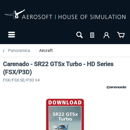
Panoramica
Aircraft
Carenado - SR22 GTSx Turbo - HD Series
(FSX/P3D)
FSX/FSX:SE/P3D V4