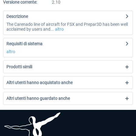
Versione corrente:
2.10
Descrizione
The Carenado line of aircraft for FSX and Prepar3D has been well
acclaimed by users and...
altro
Requisiti di sistema
altro
Prodotti simili
Altri utenti hanno acquistato anche
Altri utenti hanno guardato anche