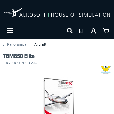
Panoramica
Aircraft
TBM850 Elite
FSX/FSX:SE/P3D V4+