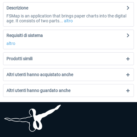
Descrizione
FSMap is an application that brings paper charts into the digital
age. It consists of two parts...
altro
Requisiti di sistema
altro
Prodotti simili
Altri utenti hanno acquistato anche
Altri utenti hanno guardato anche