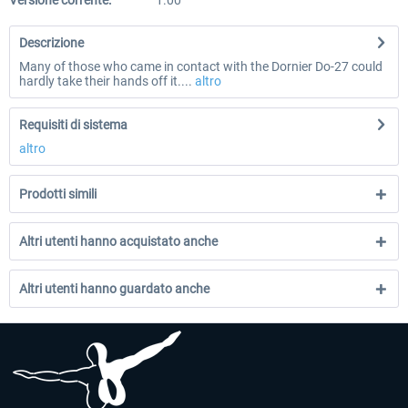
Versione corrente:
1.00
Descrizione
Many of those who came in contact with the Dornier Do-27 could
hardly take their hands off it....
altro
Requisiti di sistema
altro
Prodotti simili
Altri utenti hanno acquistato anche
Altri utenti hanno guardato anche