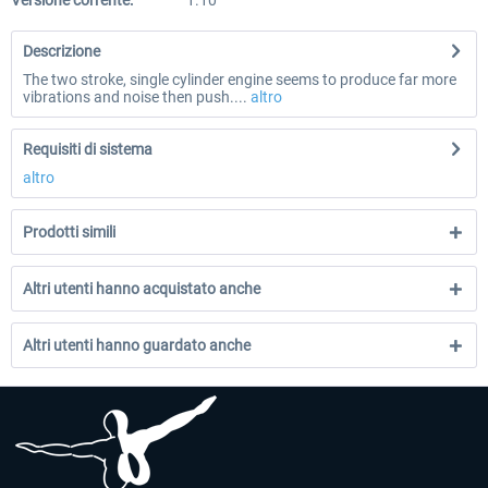
Versione corrente:
1.10
Descrizione
The two stroke, single cylinder engine seems to produce far more
vibrations and noise then push....
altro
Requisiti di sistema
altro
Prodotti simili
Altri utenti hanno acquistato anche
Altri utenti hanno guardato anche