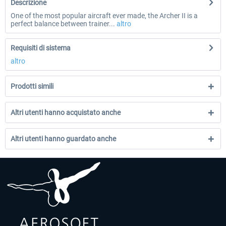
Descrizione
One of the most popular aircraft ever made, the Archer II is a
perfect balance between trainer...
altro
Requisiti di sistema
altro
Prodotti simili
Altri utenti hanno acquistato anche
Altri utenti hanno guardato anche