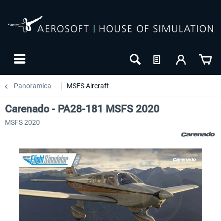
Panoramica
MSFS Aircraft
Carenado - PA28-181 MSFS 2020
MSFS 2020