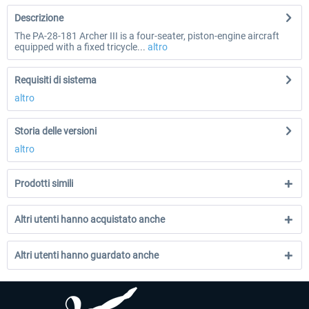
Descrizione
The PA-28-181 Archer III is a four-seater, piston-engine aircraft
equipped with a fixed tricycle...
altro
Requisiti di sistema
altro
Storia delle versioni
altro
Prodotti simili
Altri utenti hanno acquistato anche
Altri utenti hanno guardato anche