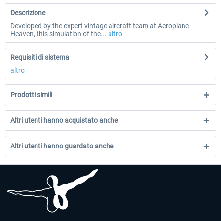
Descrizione
Developed by the expert vintage aircraft team at Aeroplane
Heaven, this simulation of the...
altro
Requisiti di sistema
altro
Prodotti simili
Altri utenti hanno acquistato anche
Altri utenti hanno guardato anche