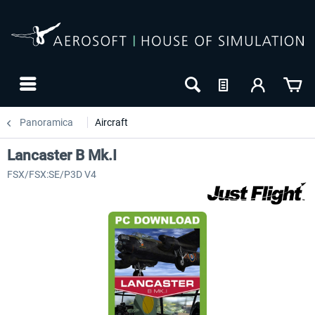
Panoramica
Aircraft
Lancaster B Mk.I
FSX/FSX:SE/P3D V4