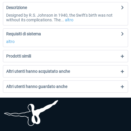
Descrizione
Designed by R.S. Johnson in 1940, the Swift's birth was not
without its complications. The...
altro
Requisiti di sistema
altro
Prodotti simili
Altri utenti hanno acquistato anche
Altri utenti hanno guardato anche