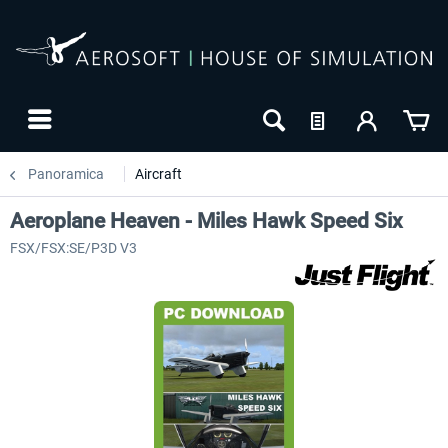
Panoramica
Aircraft
Aeroplane Heaven - Miles Hawk Speed Six
FSX/FSX:SE/P3D V3