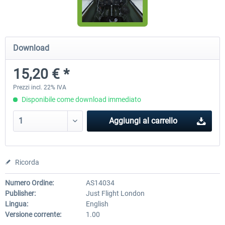
Airbus Bundle
iFly Jets-The 737NG for 
Download
15,20 € *
53,65 € *
60,71 € *
Prezzi incl. 22% IVA
Disponibile come download immediato
Aggiungi al carrello
Ricorda
Numero Ordine:
AS14034
Publisher:
Just Flight London
Lingua:
English
Versione corrente:
1.00