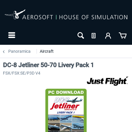
Panoramica
Aircraft
DC-8 Jetliner 50-70 Livery Pack 1
FSX/FSX:SE/P3D V4