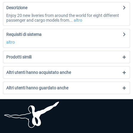
Descrizione
Enjoy 20 new liveries from around the world for eight different
passenger and cargo models from...
altro
Requisiti di sistema
altro
Prodotti simili
Altri utenti hanno acquistato anche
Altri utenti hanno guardato anche