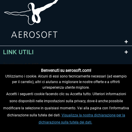
LINK UTILI
Benvenuti su aerosoft.com!
Utilizziamo i cookie. Alcuni di essi sono tecnicamente necessari (ad esempio
per il carrello), altri ci aiutano a migliorare le nostre offerte e a offrirti
un'esperienza utente migliore.
Accetti i seguenti cookie facendo clic su Accetta tutto. Ulteriori informazioni
sono disponibili nelle impostazioni sulla privacy, dove è anche possibile
RECEDERE DAL CONTRATTO
modificare la selezione in qualsiasi momento. Vai alla pagina con l'informativa
dichiarazione sulla tutela dei dati.
Visualizza la nostra dichiarazione per la
INFORMAZIONI
dichiarazione sulla tutela dei dati.
NON PERDETEVI LE ULTIME NOTIZIE