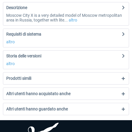
Descrizione
Moscow City X is a very detailed model of Moscow metropolitan
area in Russia, together with lite...
altro
Requisiti di sistema
altro
Storia delle versioni
altro
Prodotti simili
Altri utenti hanno acquistato anche
Altri utenti hanno guardato anche