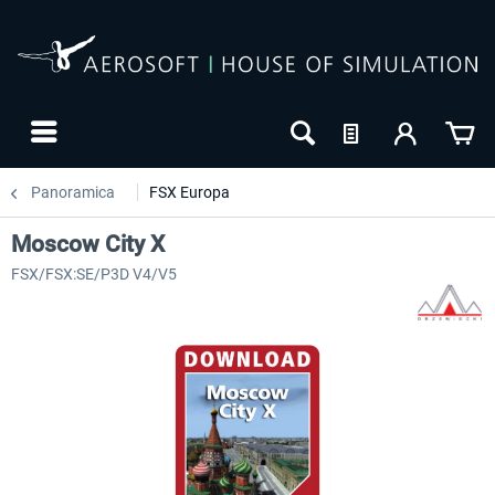
Panoramica
FSX Europa
Moscow City X
FSX/FSX:SE/P3D V4/V5