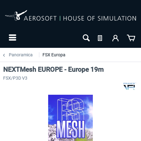
Panoramica
FSX Europa
NEXTMesh EUROPE - Europe 19m
FSX/P3D V3