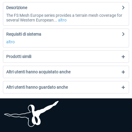
Descrizione
The FS Mesh Europe series provides a terrain mesh coverage for
several Western European...
altro
Requisiti di sistema
altro
Prodotti simili
Altri utenti hanno acquistato anche
Altri utenti hanno guardato anche