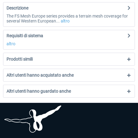
Descrizione
The FS Mesh Europe series provides a terrain mesh coverage for
several Western European...
altro
Requisiti di sistema
altro
Prodotti simili
Altri utenti hanno acquistato anche
Altri utenti hanno guardato anche