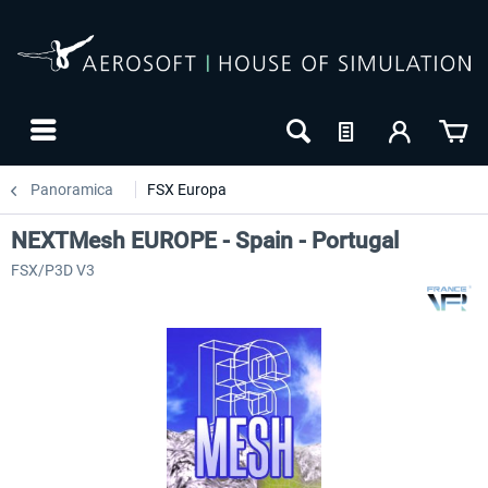
Panoramica
FSX Europa
NEXTMesh EUROPE - Spain - Portugal
FSX/P3D V3