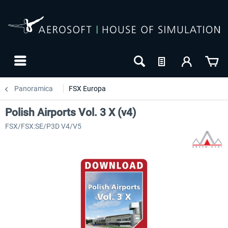
Panoramica
FSX Europa
Polish Airports Vol. 3 X (v4)
FSX/FSX:SE/P3D V4/V5