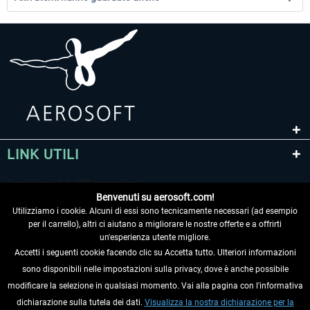
LINK UTILI
Benvenuti su aerosoft.com!
Utilizziamo i cookie. Alcuni di essi sono tecnicamente necessari (ad esempio
per il carrello), altri ci aiutano a migliorare le nostre offerte e a offrirti
un'esperienza utente migliore.
Accetti i seguenti cookie facendo clic su Accetta tutto. Ulteriori informazioni
sono disponibili nelle impostazioni sulla privacy, dove è anche possibile
RECEDERE DAL CONTRATTO
modificare la selezione in qualsiasi momento. Vai alla pagina con l'informativa
dichiarazione sulla tutela dei dati.
Visualizza la nostra dichiarazione per la
INFORMAZIONI