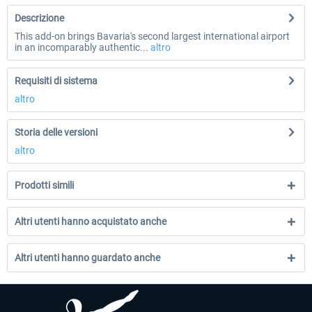
Descrizione
This add-on brings Bavaria's second largest international airport
in an incomparably authentic...
altro
Requisiti di sistema
altro
Storia delle versioni
altro
Prodotti simili
Altri utenti hanno acquistato anche
Altri utenti hanno guardato anche