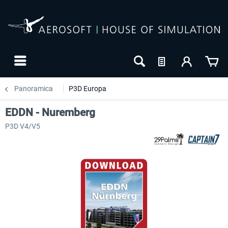
Panoramica
P3D Europa
EDDN - Nuremberg
P3D V4/V5