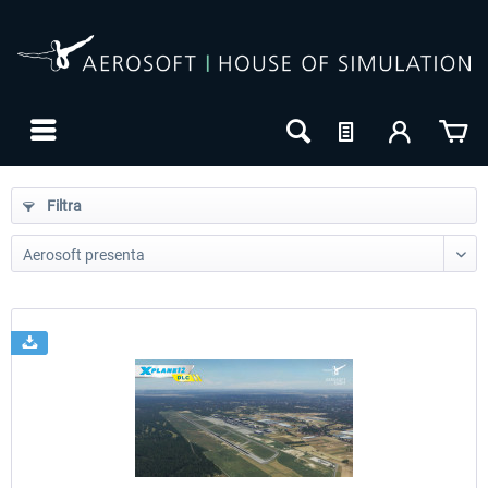
Filtra
24h FREE