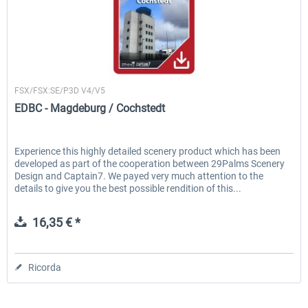
29 Palms, Captain7
FSX/FSX:SE/P3D V4/V5
EDBC - Magdeburg / Cochstedt
Experience this highly detailed scenery product which has been
developed as part of the cooperation between 29Palms Scenery
Design and Captain7. We payed very much attention to the
details to give you the best possible rendition of this...
16,35 € *
Ricorda