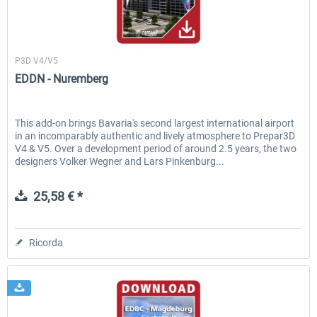
29 Palms, Captain7
P3D V4/V5
EDDN - Nuremberg
This add-on brings Bavaria's second largest international airport
in an incomparably authentic and lively atmosphere to Prepar3D
V4 & V5. Over a development period of around 2.5 years, the two
designers Volker Wegner and Lars Pinkenburg...
25,58 € *
Ricorda