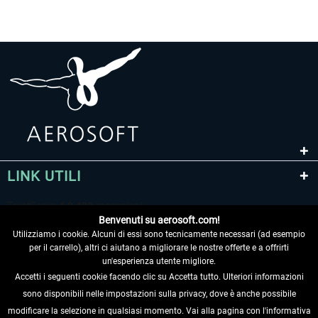
LINK UTILI
Benvenuti su aerosoft.com!
Utilizziamo i cookie. Alcuni di essi sono tecnicamente necessari (ad esempio
per il carrello), altri ci aiutano a migliorare le nostre offerte e a offrirti
un'esperienza utente migliore.
Accetti i seguenti cookie facendo clic su Accetta tutto. Ulteriori informazioni
sono disponibili nelle impostazioni sulla privacy, dove è anche possibile
RECEDERE DAL CONTRATTO
modificare la selezione in qualsiasi momento. Vai alla pagina con l'informativa