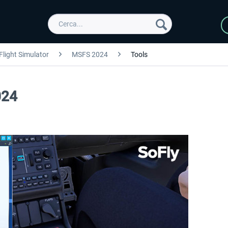
Flight Simulator
MSFS 2024
Tools
024