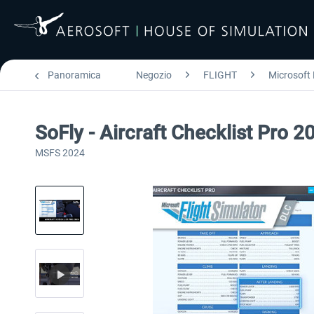
Panoramica
Negozio
FLIGHT
Microsoft 
SoFly - Aircraft Checklist Pro 2
MSFS 2024