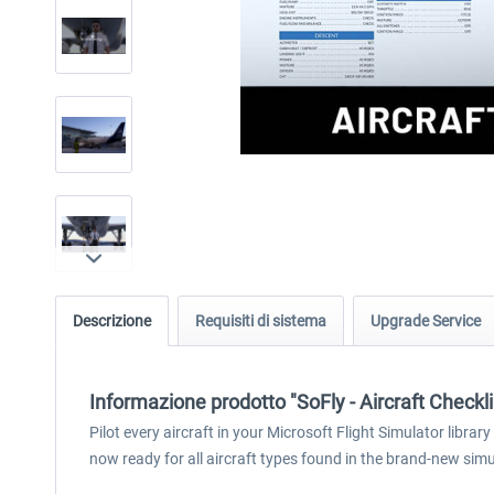
Descrizione
Requisiti di sistema
Upgrade Service
Informazione prodotto "SoFly - Aircraft Checkl
Pilot every aircraft in your Microsoft Flight Simulator library
now ready for all aircraft types found in the brand-new simu