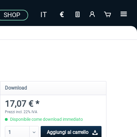
SHOP
Download
17,07 € *
Prezzi incl. 22% IVA
Disponibile come download immediato
Aggiungi al carrello