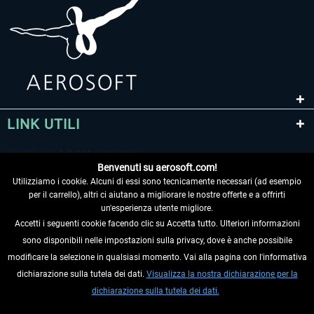
LINK UTILI
Benvenuti su aerosoft.com!
Utilizziamo i cookie. Alcuni di essi sono tecnicamente necessari (ad esempio
per il carrello), altri ci aiutano a migliorare le nostre offerte e a offrirti
un'esperienza utente migliore.
Accetti i seguenti cookie facendo clic su Accetta tutto. Ulteriori informazioni
sono disponibili nelle impostazioni sulla privacy, dove è anche possibile
RECEDERE DAL CONTRATTO
modificare la selezione in qualsiasi momento. Vai alla pagina con l'informativa
dichiarazione sulla tutela dei dati.
Visualizza la nostra dichiarazione per la
INFORMAZIONI
dichiarazione sulla tutela dei dati.
NON PERDETEVI LE ULTIME NOTIZIE