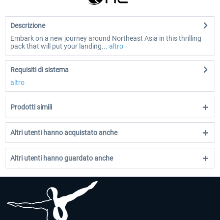
Descrizione
Embark on a new journey around Northeast Asia in this thrilling
pack that will put your landing...
altro
Requisiti di sistema
altro
Prodotti simili
Altri utenti hanno acquistato anche
Altri utenti hanno guardato anche