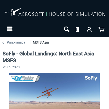
Panoramica
MSFS Asia
SoFly - Global Landings: North East Asia
MSFS
MSFS 2020