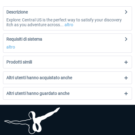
Descrizione
Explore: Central US is the perfect way to satisfy your discovery
itch as you adventure across...
altro
Requisiti di sistema
altro
Prodotti simili
Altri utenti hanno acquistato anche
Altri utenti hanno guardato anche