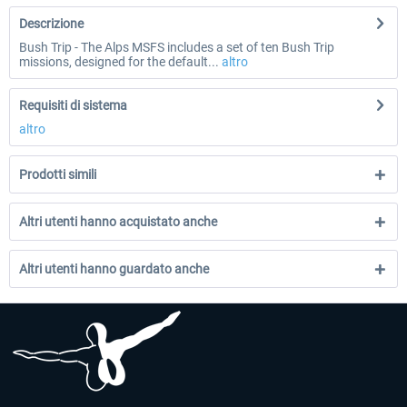
Descrizione
Bush Trip - The Alps MSFS includes a set of ten Bush Trip
missions, designed for the default...
altro
Requisiti di sistema
altro
Prodotti simili
Altri utenti hanno acquistato anche
Altri utenti hanno guardato anche