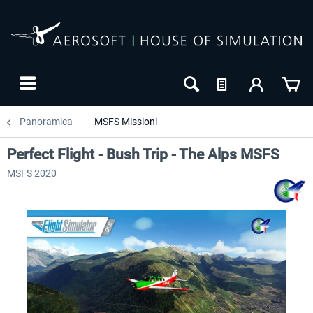
Panoramica
MSFS Missioni
Perfect Flight - Bush Trip - The Alps MSFS
MSFS 2020