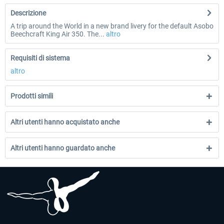
Descrizione
A trip around the World in a new brand livery for the default Asobo
Beechcraft King Air 350. The...
altro
Requisiti di sistema
altro
Prodotti simili
Altri utenti hanno acquistato anche
Altri utenti hanno guardato anche