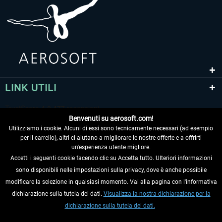
LINK UTILI
Benvenuti su aerosoft.com!
Utilizziamo i cookie. Alcuni di essi sono tecnicamente necessari (ad esempio
per il carrello), altri ci aiutano a migliorare le nostre offerte e a offrirti
un'esperienza utente migliore.
Accetti i seguenti cookie facendo clic su Accetta tutto. Ulteriori informazioni
sono disponibili nelle impostazioni sulla privacy, dove è anche possibile
RECEDERE DAL CONTRATTO
modificare la selezione in qualsiasi momento. Vai alla pagina con l'informativa
dichiarazione sulla tutela dei dati.
Visualizza la nostra dichiarazione per la
INFORMAZIONI
dichiarazione sulla tutela dei dati.
NON PERDETEVI LE ULTIME NOTIZIE