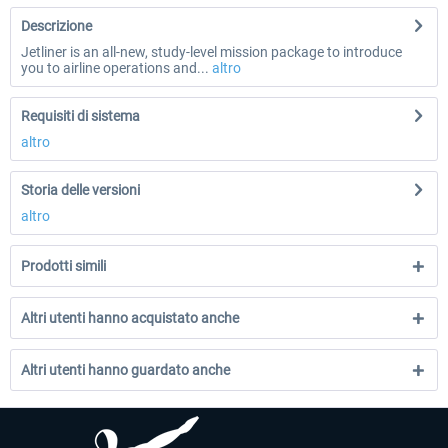
Descrizione
Jetliner is an all-new, study-level mission package to introduce
you to airline operations and...
altro
Requisiti di sistema
altro
Storia delle versioni
altro
Prodotti simili
Altri utenti hanno acquistato anche
Altri utenti hanno guardato anche