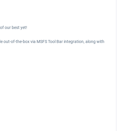
of our best yet!
de out-of-the-box via MSFS Tool Bar integration, along with