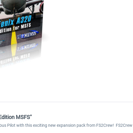
Edition MSFS"
Airbus Pilot with this exciting new expansion pack from FS2Crew! FS2Crew 