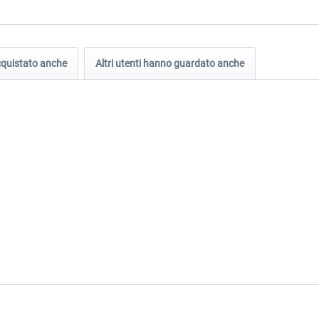
acquistato anche
Altri utenti hanno guardato anche