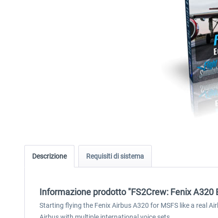
Descrizione
Requisiti di sistema
Informazione prodotto "FS2Crew: Fenix A320 
Starting flying the Fenix Airbus A320 for MSFS like a real 
Airbus with multiple international voice sets.