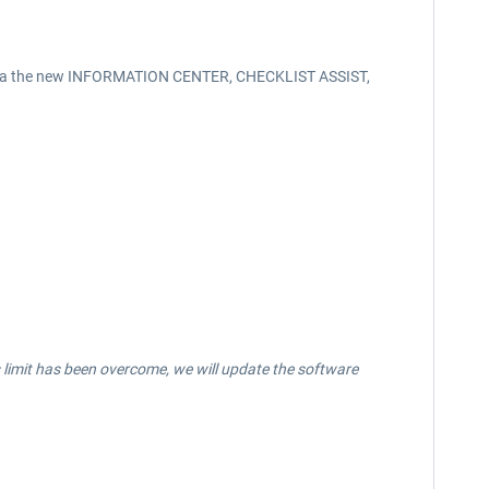
reen via the new INFORMATION CENTER, CHECKLIST ASSIST,
is limit has been overcome, we will update the software