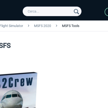
Flight Simulator
MSFS 2020
MSFS Tools
MSFS