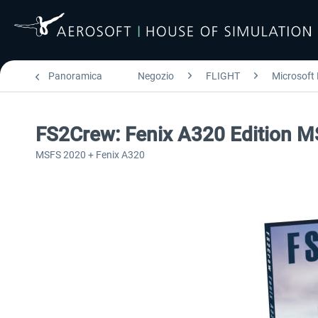
Panoramica
Negozio
FLIGHT
Microsoft 
FS2Crew: Fenix A320 Edition 
MSFS 2020 + Fenix A320