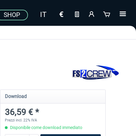
SHOP
Download
36,59 € *
Prezzi incl. 22% IVA
Disponibile come download immediato