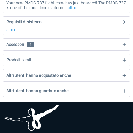
Your new PMDG 737 flight crew has just boarded! The PMDG 737
is one of the most iconic addon...
altro
Requisiti di sistema
altro
Accessori
1
Prodotti simili
Altri utenti hanno acquistato anche
Altri utenti hanno guardato anche