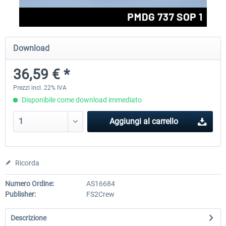
rkApps - FSRealistic Pro MSFS
Aerosoft Tool Simple Traf
Download
36,59 € *
34,16 € *
15,25 € *
Prezzi incl. 22% IVA
Disponibile come download immediato
Aggiungi al carrello
Ricorda
Numero Ordine:
AS16684
Publisher:
FS2Crew
Descrizione