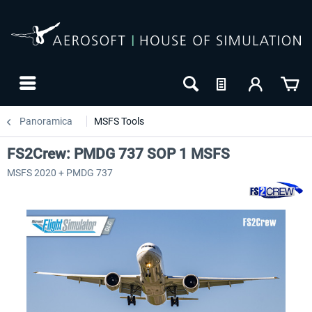
Panoramica
MSFS Tools
FS2Crew: PMDG 737 SOP 1 MSFS
MSFS 2020 + PMDG 737