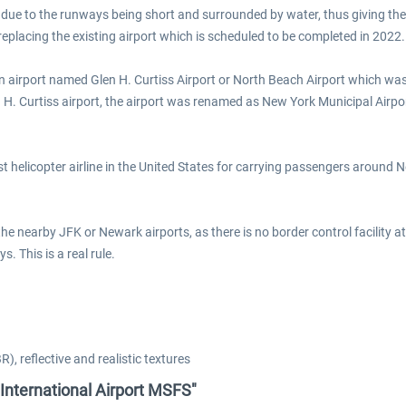
 due to the runways being short and surrounded by water, thus giving the f
placing the existing airport which is scheduled to be completed in 2022.
n airport named Glen H. Curtiss Airport or North Beach Airport which was
n H. Curtiss airport, the airport was renamed as New York Municipal Airpo
irst helicopter airline in the United States for carrying passengers around 
e nearby JFK or Newark airports, as there is no border control facility at 
. This is a real rule.
), reflective and realistic textures
 International Airport MSFS"