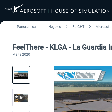
Panoramica
Negozio
FLIGHT
Microsoft 
FeelThere - KLGA - La Guardia I
MSFS 2020