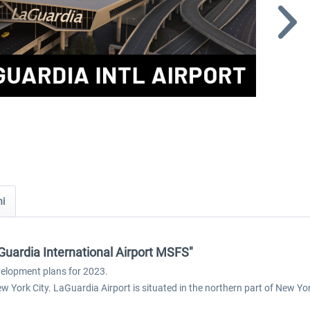
ni
Guardia International Airport MSFS"
velopment plans for 2023.
w York City. LaGuardia Airport is situated in the northern part of New Yo