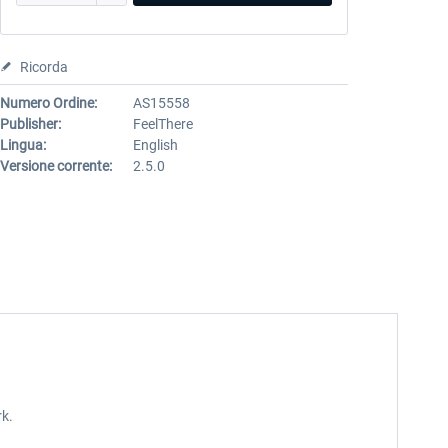
Ricorda
Numero Ordine:
AS15558
Publisher:
FeelThere
Lingua:
English
Versione corrente:
2.5.0
rk.