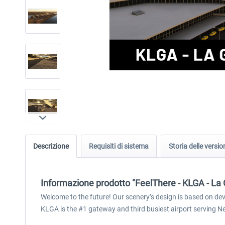
Descrizione
Requisiti di sistema
Storia delle versio
Informazione prodotto "FeelThere - KLGA - La 
Welcome to the future! Our scenery’s design is based on de
KLGA is the #1 gateway and third busiest airport serving Ne