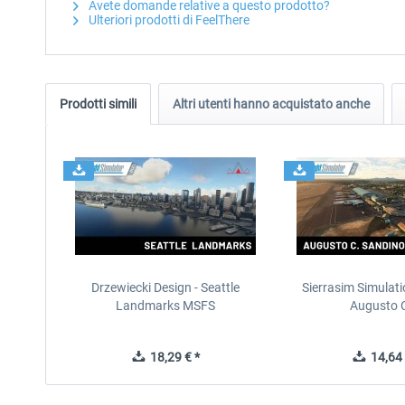
Avete domande relative a questo prodotto?
Ulteriori prodotti di FeelThere
Prodotti simili
Altri utenti hanno acquistato anche
Drzewiecki Design - Seattle
Sierrasim Simulat
Landmarks MSFS
Augusto C
18,29 € *
14,64 