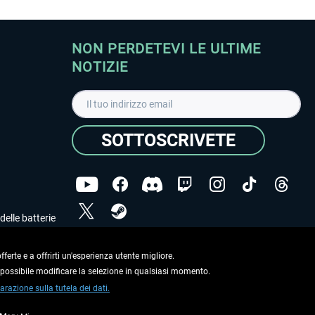
NON PERDETEVI LE ULTIME
NOTIZIE
SOTTOSCRIVETE
delle batterie
Ho letto l'informativa sulla
dichiarazione sulla tutela
dei dati
.
ferte e a offrirti un'esperienza utente migliore.
e possibile modificare la selezione in qualsiasi momento.
Copyright © Aerosoft GmbH. Tutti i diritti riservati.
arazione sulla tutela dei dati.