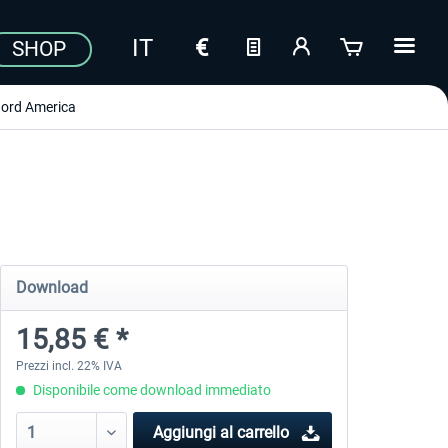
SHOP
ord America
Download
15,85 € *
Prezzi incl. 22% IVA
Disponibile come download immediato
Aggiungi al carrello