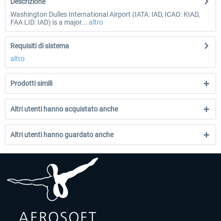
Descrizione
Washington Dulles International Airport (IATA: IAD, ICAO: KIAD,
FAA LID: IAD) is a major...
altro
Requisiti di sistema
altro
Prodotti simili
Altri utenti hanno acquistato anche
Altri utenti hanno guardato anche