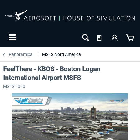
Panoramica
MSFS Nord America
FeelThere - KBOS - Boston Logan
International Airport MSFS
MSFS 2020