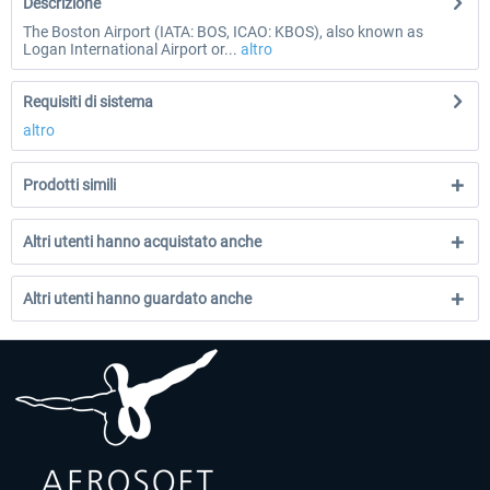
Descrizione
The Boston Airport (IATA: BOS, ICAO: KBOS), also known as
Logan International Airport or...
altro
Requisiti di sistema
altro
Prodotti simili
Altri utenti hanno acquistato anche
Altri utenti hanno guardato anche