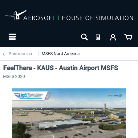
Panoramica
MSFS Nord America
FeelThere - KAUS - Austin Airport MSFS
MSFS 2020