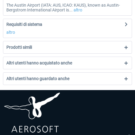
The Austin Airport (IATA: AUS, ICAO: KAUS), known as Austin-
Bergstrom International Airport is...
altro
Requisiti di sistema
altro
Prodotti simili
Altri utenti hanno acquistato anche
Altri utenti hanno guardato anche