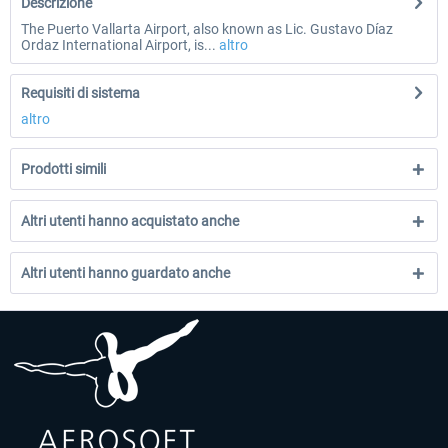
Descrizione
The Puerto Vallarta Airport, also known as Lic. Gustavo Díaz
Ordaz International Airport, is...
altro
Requisiti di sistema
altro
Prodotti simili
Altri utenti hanno acquistato anche
Altri utenti hanno guardato anche