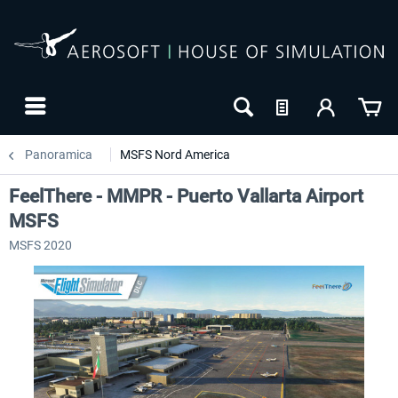
Panoramica
MSFS Nord America
FeelThere - MMPR - Puerto Vallarta Airport
MSFS
MSFS 2020