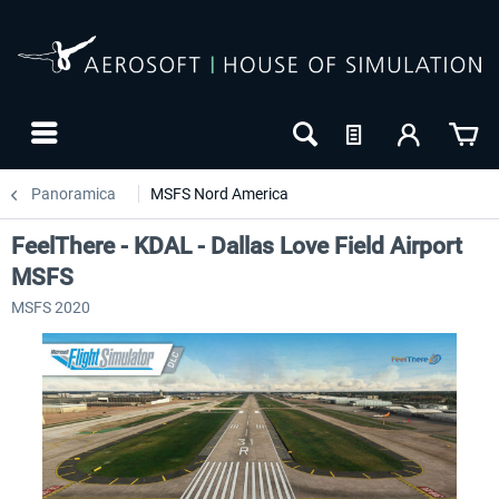
Panoramica
MSFS Nord America
FeelThere - KDAL - Dallas Love Field Airport
MSFS
MSFS 2020