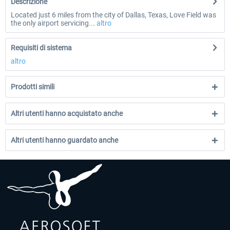
Descrizione
Located just 6 miles from the city of Dallas, Texas, Love Field was
the only airport servicing...
altro
Requisiti di sistema
altro
Prodotti simili
Altri utenti hanno acquistato anche
Altri utenti hanno guardato anche