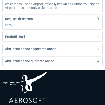
Welcome to Lisbon Airport, officially known as Humberto Delgado
Airport and commonly called...
altro
Requisiti di sistema
altro
Prodotti simili
Altri utenti hanno acquistato anche
Altri utenti hanno guardato anche