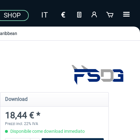
SHOP
aribbean
Download
18,44 € *
Prezzi incl. 22% IVA
Disponibile come download immediato