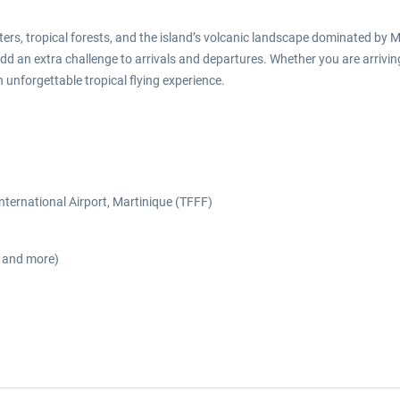
rs, tropical forests, and the island’s volcanic landscape dominated by M
dd an extra challenge to arrivals and departures. Whether you are arrivin
 unforgettable tropical flying experience.
nternational Airport, Martinique (TFFF)
s and more)