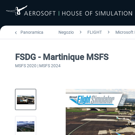
Panoramica
Negozio
FLIGHT
Microsoft 
FSDG - Martinique MSFS
MSFS 2020 | MSFS 2024