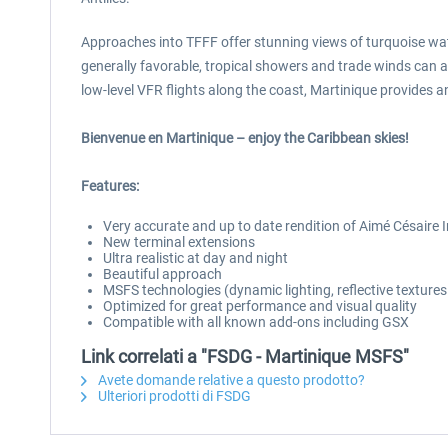
Approaches into TFFF offer stunning views of turquoise wate
generally favorable, tropical showers and trade winds can a
low-level VFR flights along the coast, Martinique provides an
Bienvenue en Martinique – enjoy the Caribbean skies!
Features:
Very accurate and up to date rendition of Aimé Césaire I
New terminal extensions
Ultra realistic at day and night
Beautiful approach
MSFS technologies (dynamic lighting, reflective texture
Optimized for great performance and visual quality
Compatible with all known add-ons including GSX
Link correlati a "FSDG - Martinique MSFS"
Avete domande relative a questo prodotto?
Ulteriori prodotti di FSDG