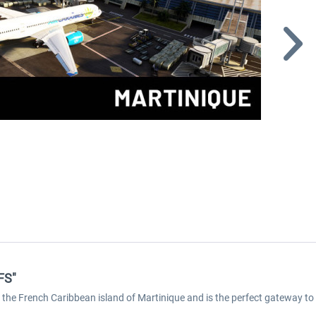
FS"
 the French Caribbean island of Martinique and is the perfect gateway to 