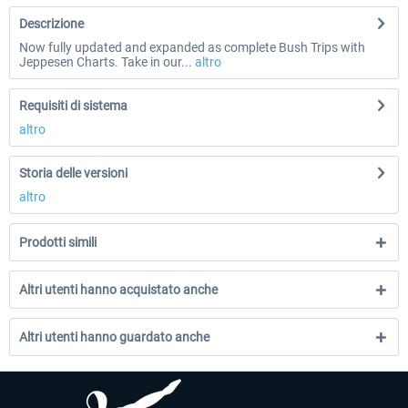
Descrizione
Now fully updated and expanded as complete Bush Trips with
Jeppesen Charts. Take in our...
altro
Requisiti di sistema
altro
Storia delle versioni
altro
Prodotti simili
Altri utenti hanno acquistato anche
Altri utenti hanno guardato anche