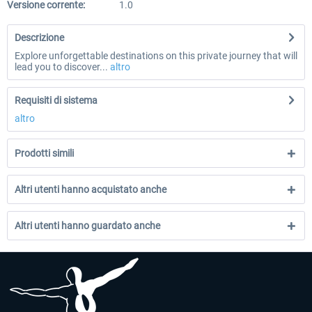
Versione corrente:
1.0
Descrizione
Explore unforgettable destinations on this private journey that will
lead you to discover...
altro
Requisiti di sistema
altro
Prodotti simili
Altri utenti hanno acquistato anche
Altri utenti hanno guardato anche