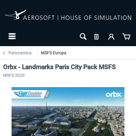
Panoramica
MSFS Europa
Orbx - Landmarks Paris City Pack MSFS
MSFS 2020