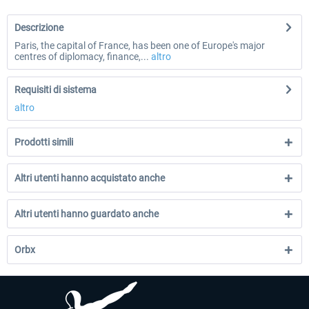
Descrizione
Paris, the capital of France, has been one of Europe's major
centres of diplomacy, finance,...
altro
Requisiti di sistema
altro
Prodotti simili
Altri utenti hanno acquistato anche
Altri utenti hanno guardato anche
Orbx