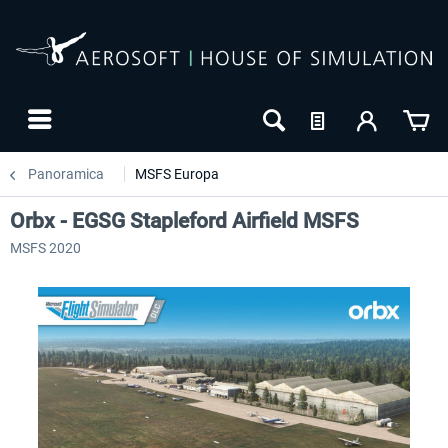
Panoramica
MSFS Europa
Orbx - EGSG Stapleford Airfield MSFS
MSFS 2020