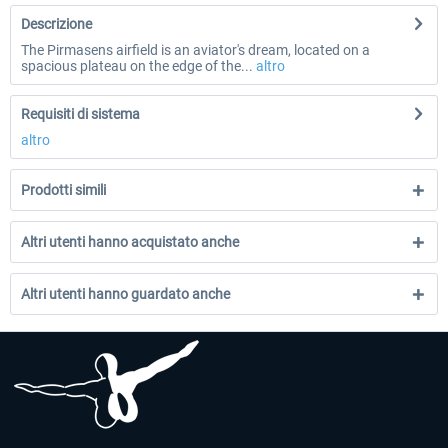
Descrizione
The Pirmasens airfield is an aviator's dream, located on a
spacious plateau on the edge of the...
altro
Requisiti di sistema
altro
Prodotti simili
Altri utenti hanno acquistato anche
Altri utenti hanno guardato anche