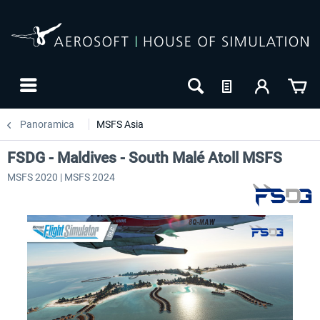
Panoramica
MSFS Asia
FSDG - Maldives - South Malé Atoll MSFS
MSFS 2020 | MSFS 2024