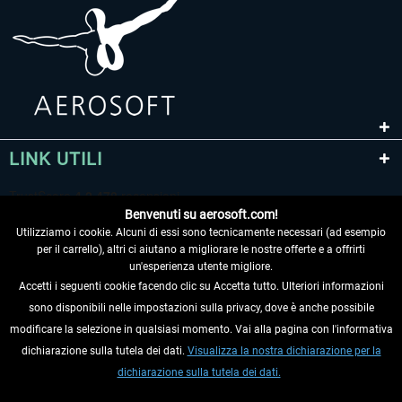
LINK UTILI
Benvenuti su aerosoft.com!
Utilizziamo i cookie. Alcuni di essi sono tecnicamente necessari (ad esempio
per il carrello), altri ci aiutano a migliorare le nostre offerte e a offrirti
un'esperienza utente migliore.
Accetti i seguenti cookie facendo clic su Accetta tutto. Ulteriori informazioni
sono disponibili nelle impostazioni sulla privacy, dove è anche possibile
RECEDERE DAL CONTRATTO
modificare la selezione in qualsiasi momento. Vai alla pagina con l'informativa
dichiarazione sulla tutela dei dati.
Visualizza la nostra dichiarazione per la
INFORMAZIONI
dichiarazione sulla tutela dei dati.
NON PERDETEVI LE ULTIME NOTIZIE