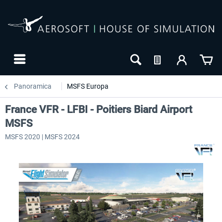
Panoramica
MSFS Europa
France VFR - LFBI - Poitiers Biard Airport
MSFS
MSFS 2020 | MSFS 2024